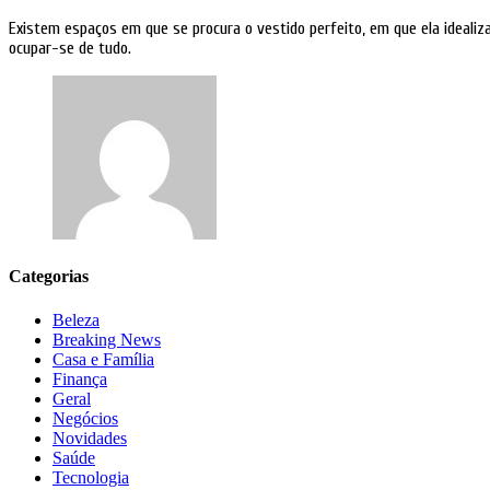
Existem espaços em que se procura o vestido perfeito, em que ela ideal
ocupar-se de tudo.
Categorias
Beleza
Breaking News
Casa e Família
Finança
Geral
Negócios
Novidades
Saúde
Tecnologia