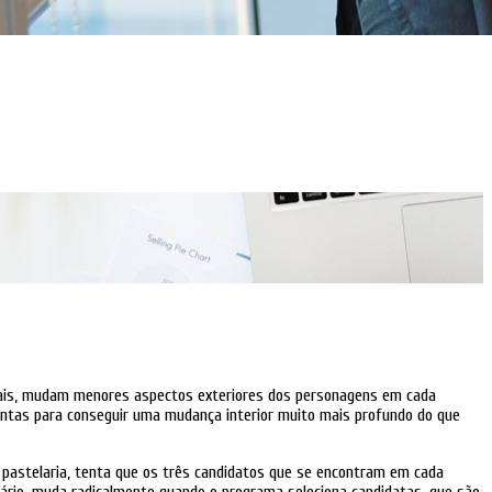
o mais, mudam menores aspectos exteriores dos personagens em cada
entas para conseguir uma mudança interior muito mais profundo do que
e pastelaria, tenta que os três candidatos que se encontram em cada