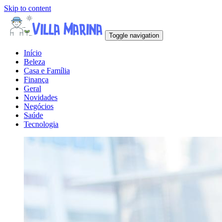
Skip to content
Toggle navigation
Início
Beleza
Casa e Família
Finança
Geral
Novidades
Negócios
Saúde
Tecnologia